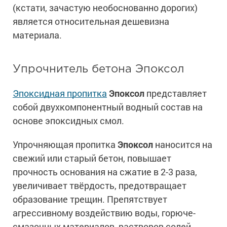
(кстати, зачастую необоснованно дорогих)
является относительная дешевизна
материала.
Упрочнитель бетона Эпоксол
Эпоксидная пропитка
Эпоксол
представляет
собой двухкомпонентный водный состав на
основе эпоксидных смол.
Упрочняющая пропитка
Эпоксол
наносится на
свежий или старый бетон, повышает
прочность основания на сжатие в 2-3 раза,
увеличивает твёрдость, предотвращает
образование трещин. Препятствует
агрессивному воздействию воды, горюче-
смазочных материалов, растворов солей,