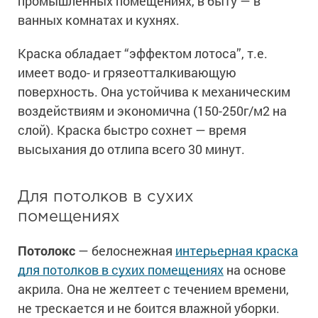
промышленных помещениях, в быту — в
ванных комнатах и кухнях.
Краска обладает “эффектом лотоса”, т.е.
имеет водо- и грязеотталкивающую
поверхность. Она устойчива к механическим
воздействиям и экономична (150-250г/м2 на
слой). Краска быстро сохнет — время
высыхания до отлипа всего 30 минут.
Для потолков в сухих
помещениях
Потолокс
— белоснежная
интерьерная краска
для потолков в сухих помещениях
на основе
акрила. Она не желтеет с течением времени,
не трескается и не боится влажной уборки.