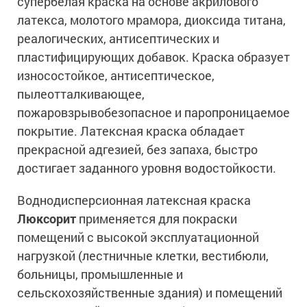
супербелая краска на основе акрилового
латекса, молотого мрамора, диоксида титана,
реалогических, антисептических и
пластифицирующих добавок. Краска образует
износостойкое, антисептическое,
пылеотталкивающее,
пожаровзрывобезопасное и паропроницаемое
покрытие. Латексная краска обладает
прекрасной адгезией, без запаха, быстро
достигает заданного уровня водостойкости.
Воднодисперсионная латексная краска
Люксорит
применяется для покраски
помещений с высокой эксплуатационной
нагрузкой (лестничные клетки, вестибюли,
больницы, промышленные и
сельскохозяйственные здания) и помещений