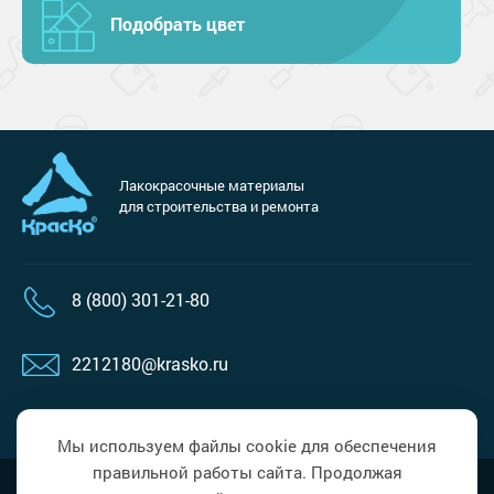
Подобрать цвет
Лакокрасочные материалы
для строительства и ремонта
8 (800) 301-21-80
2212180@krasko.ru
пн-пт: 09:00-18:00
Мы используем файлы cookie для обеспечения
правильной работы сайта. Продолжая
Наверх
Политика в области обработки