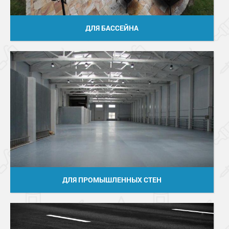
ДЛЯ БАССЕЙНА
ДЛЯ ПРОМЫШЛЕННЫХ СТЕН