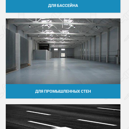
ДЛЯ БАССЕЙНА
ДЛЯ ПРОМЫШЛЕННЫХ СТЕН