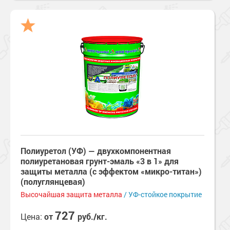
Полиуретол (УФ) — двухкомпонентная
полиуретановая грунт-эмаль «3 в 1» для
защиты металла (с эффектом «микро-титан»)
(полуглянцевая)
Высочайшая защита металла
/ УФ-стойкое покрытие
727
Цена:
от
руб./кг.