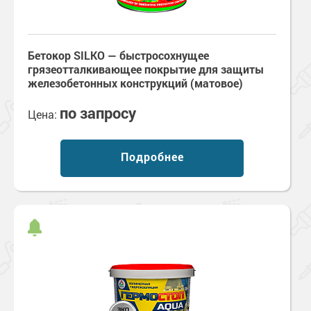
Бетокор SILKO — быстросохнущее
грязеотталкивающее покрытие для защиты
железобетонных конструкций (матовое)
по запросу
Цена:
Подробнее