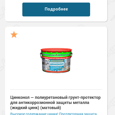
Подробнее
Цинконол — полиуретановый грунт-протектор
для антикоррозионной защиты металла
(жидкий цинк) (матовый)
Высокое содержание цинка! Протекторная защита