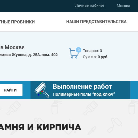
Личный кабинет
Москва
НАШИ ПРЕДСТАВИТЕЛЬСТВА
ТНЫЕ ПРОБНИКИ
 в Москве
0
Товаров: 0
емика Жукова, д. 25А, пом. 402
Сумма:
0 руб.
Выполнение работ
Полимерные полы “под ключ”
а
АМНЯ И КИРПИЧА