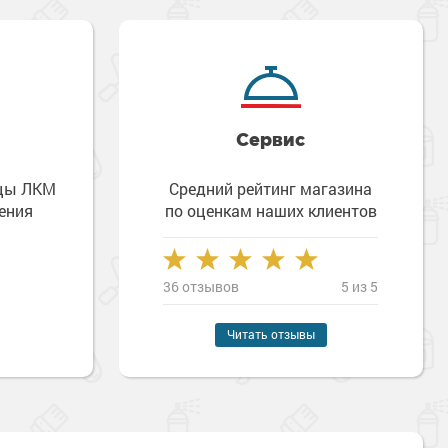
Сервис
зцы ЛКМ
Средний рейтинг магазина
ения
по оценкам наших клиентов
36 отзывов
5 из 5
Читать отзывы