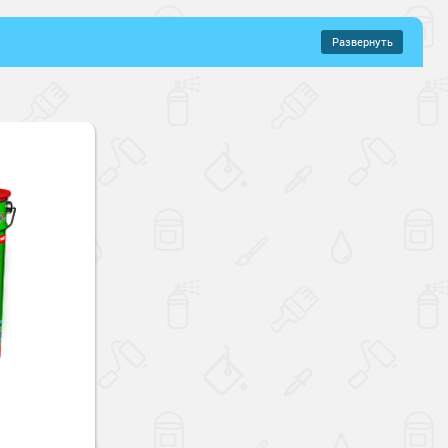
Развернуть
–
339 руб.