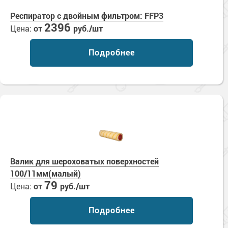
Сопутствующие товары
Морозостойкие краски для металла
Респиратор с двойным фильтром: FFP3
Морозостойкие краски для фасада
2396
Цена:
от
руб./шт
Сопутствующие товары
Подробнее
Валик для шероховатых поверхностей
100/11мм(малый)
79
Цена:
от
руб./шт
Подробнее