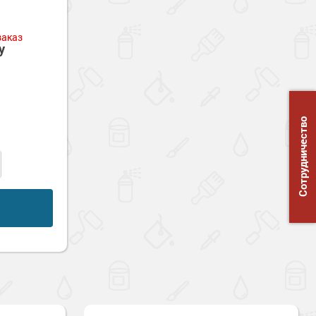
заказ
у
Сотрудничество