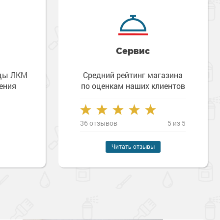
Сервис
зцы ЛКМ
Средний рейтинг магазина
ения
по оценкам наших клиентов
36 отзывов
5 из 5
Читать отзывы