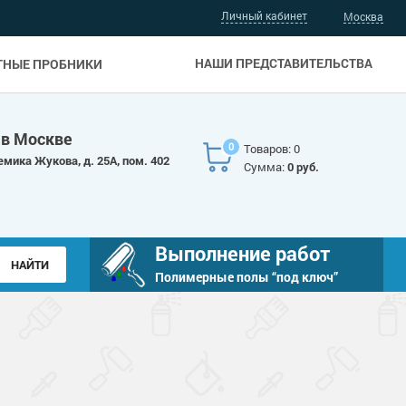
Личный кабинет
Москва
НАШИ ПРЕДСТАВИТЕЛЬСТВА
ТНЫЕ ПРОБНИКИ
 в Москве
0
Товаров: 0
емика Жукова, д. 25А, пом. 402
Сумма:
0 руб.
Выполнение работ
Полимерные полы “под ключ”