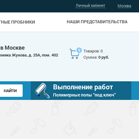
Личный кабинет
Москва
НАШИ ПРЕДСТАВИТЕЛЬСТВА
ТНЫЕ ПРОБНИКИ
 в Москве
0
Товаров: 0
емика Жукова, д. 25А, пом. 402
Сумма:
0 руб.
Выполнение работ
Полимерные полы “под ключ”