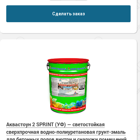
Сделать заказ
Аквастоун 2 SPRINT (УФ) — светостойкая
сверхпрочная водно-полиуретановая грунт-эмаль
для бетонных полов внутри и снаружи помещений