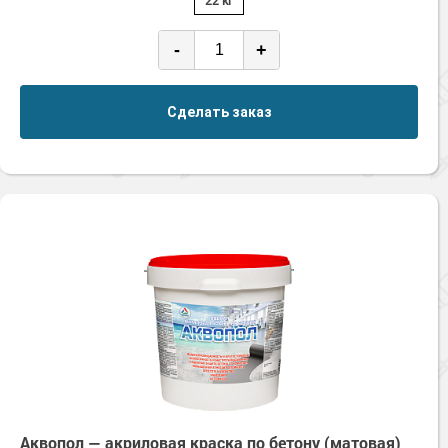
22 кг
-
+
Сделать заказ
Аквопол — акриловая краска по бетону (матовая)