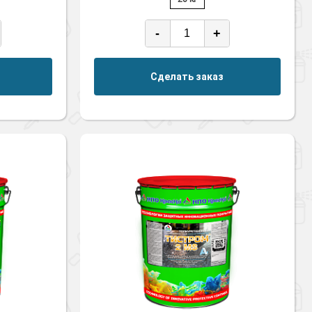
-
+
Сделать заказ