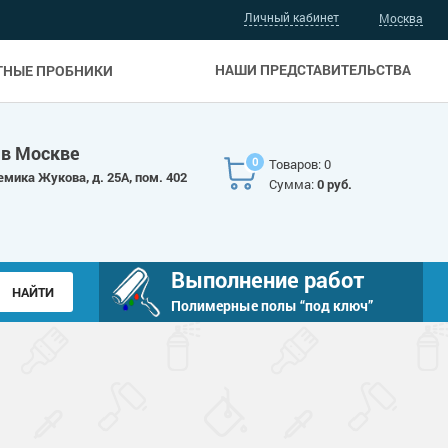
Личный кабинет
Москва
НАШИ ПРЕДСТАВИТЕЛЬСТВА
ТНЫЕ ПРОБНИКИ
 в Москве
0
Товаров: 0
емика Жукова, д. 25А, пом. 402
Сумма:
0 руб.
Выполнение работ
Полимерные полы “под ключ”