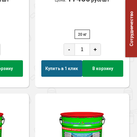
Сотрудничество
20 кг
-
+
орзину
Купить в 1 клик
В корзину