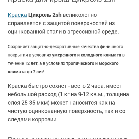
Краска для крыш Цикроль 2sh
Краска
Цикроль 2sh
великолепно
справляется с защитой поверхностей из
оцинкованной стали в агрессивной среде.
Cохраняет защитно-декоративные качества финишного
покрытия в условиях
умеренного и холодного климата
в
течение
12 лет
, а в условиях
тропического и морского
климата
до
7 лет
!
Краска быстро сохнет - всего 2 часа, имеет
небольшой расход (1 кг на 9-12 кв.м., толщина
слоя 25-35 мкм) может наносится как на
чистую оцинкованную поверхность, так и со
следами коррозии.