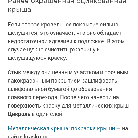
Ранее окрашенная оцинкованная
крыша
Если старое кровельное покрытие сильно
шелушится, это означает, что оно обладает
недостаточной адгезией к подложке. В этом
случае нужно счистить ржавчину и
шелушащуюся краску.
Стык между очищенным участком и прочным
лакокрасочным покрытием зашлифовать
шлифовальной бумагой до образования
плавного перехода. После чего нанести на
поверхность краску для металлических крыш
Цикроль
в один слой.
Металлическая крыша: покраска крыши
— на
сайте
krasko.ru
.