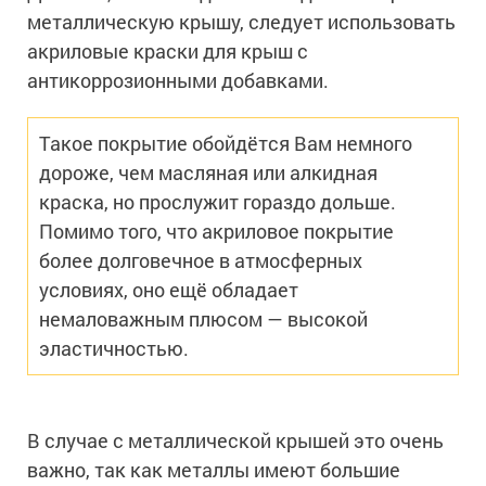
Сопутствующие товары
Морозостойкие краски для металла
металлическую крышу, следует использовать
акриловые краски для крыш с
Морозостойкие краски для фасада
антикоррозионными добавками.
Сопутствующие товары
Такое покрытие обойдётся Вам немного
дороже, чем масляная или алкидная
краска, но прослужит гораздо дольше.
Помимо того, что акриловое покрытие
более долговечное в атмосферных
условиях, оно ещё обладает
немаловажным плюсом — высокой
эластичностью.
В случае с металлической крышей это очень
важно, так как металлы имеют большие