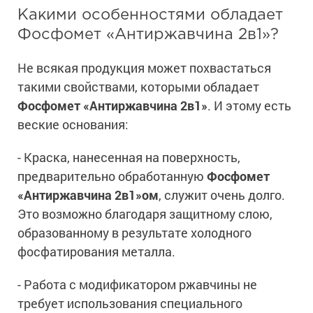
Какими особенностями обладает
Фосфомет «Антиржавчина 2в1»?
Не всякая продукция может похвастаться
такими свойствами, которыми обладает
Фосфомет «Антиржавчина 2в1»
. И этому есть
веские основания:
- Краска, нанесенная на поверхность,
предварительно обработанную
Фосфомет
«Антиржавчина 2в1»ом
, служит очень долго.
Это возможно благодаря защитному слою,
образованному в результате холодного
фосфатирования металла.
- Работа с модификатором ржавчины не
требует использования специального