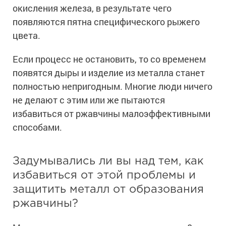
Сопутствующие товары
Морозостойкие краски для металла
окисления железа, в результате чего
появляются пятна специфического рыжего
Морозостойкие краски для фасада
цвета.
Сопутствующие товары
Если процесс не остановить, то со временем
появятся дыры и изделие из металла станет
полностью непригодным. Многие люди ничего
не делают с этим или же пытаются
избавиться от ржавчины малоэффективными
способами.
Задумывались ли вы над тем, как
избавиться от этой проблемы и
защитить металл от образования
ржавчины?