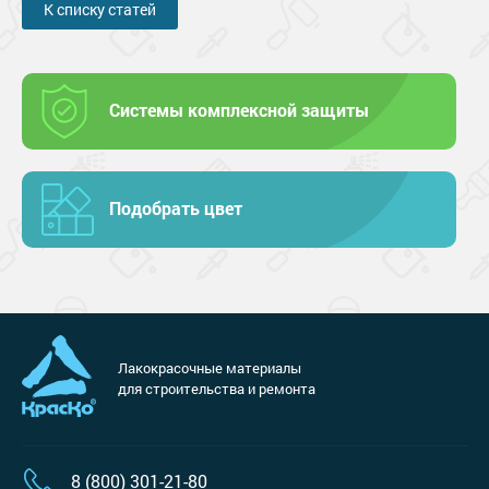
К списку статей
Системы комплексной защиты
Подобрать цвет
Лакокрасочные материалы
для строительства и ремонта
8 (800) 301-21-80