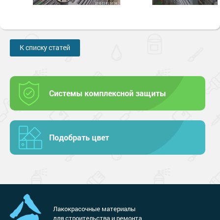
К списку статей
Системы комплексной защиты
Подобрать цвет
Лакокрасочные материалы
для строительства и ремонта