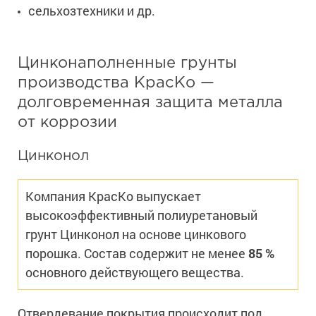
сельхозтехники и др.
Цинконаполненные грунты
производства КрасКо —
долговременная защита металла
от коррозии
Цинконол
Компания КрасКо выпускает
высокоэффективный полиуретановый
грунт Цинконол на основе цинкового
порошка. Состав содержит не менее
85 %
основного действующего вещества.
Отвердевание покрытия происходит под