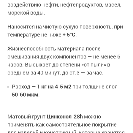
воздействию нефти, нефтепродуктов, масел,
морской воды.
Наносится на чистую сухую поверхность, при
температуре не ниже
+ 5°С
.
Жизнеспособность материала после
смешивания двух компонентов — не менее 6
часов. Высыхает до степени «от пыли» в
среднем за 40 минут, до ст.3 — за час.
Расход —
1 кг на 4-5 м2
при толщине слоя
50-60 мкм
.
Матовый грунт
Цинконол-2Ѕh
можно
применять как самостоятельное покрытие
для изделий и конструкций, которые хранятся