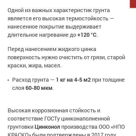
Одной из важных характеристик грунта
является его высокая термостойкость —
нанесенное покрытие выдерживает
длительное нагревание до
+120 °С
.
Перед нанесением жидкого цинка
поверхность нужно очистить от грязи, старой
краски, жира, масел.
Расход грунта —
1 кг на 4-5 м2
при толщине
слоя
60-80 мкм
.
Высокая коррозионная стойкость и
соответствие ГОСТу цинконаполненной
грунтовки
Цинконол
производства ООО «НПО
КРАСКО» были подтверждены в 2017 году