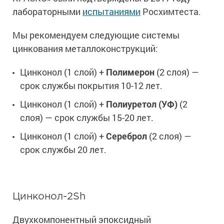
лабораторными
испытаниями
Росхимтеста.
Мы рекомендуем следующие системы
цинкования металлоконструкций:
Цинконол (1 слой) +
Полимерон
(2 слоя) —
срок службы покрытия 10-12 лет.
Цинконол (1 слой) +
Полиуретол (УФ)
(2
слоя) — срок службы 15-20 лет.
Цинконол (1 слой) +
Сереброл
(2 слоя) —
срок службы 20 лет.
Цинконол-2Ѕh
Двухкомпонентный эпоксидный