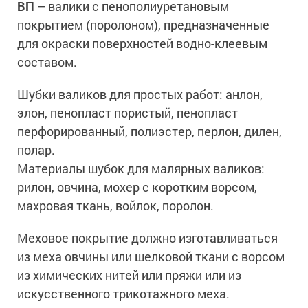
ВП
– валики с пенополиуретановым
покрытием (поролоном), предназначенные
для окраски поверхностей водно-клеевым
составом.
Шубки валиков для простых работ: анлон,
элон, пенопласт пористый, пенопласт
перфорированный, полиэстер, перлон, дилен,
полар.
Материалы шубок для малярных валиков:
рилон, овчина, мохер с коротким ворсом,
махровая ткань, войлок, поролон.
Меховое покрытие должно изготавливаться
из меха овчины или шелковой ткани с ворсом
из химических нитей или пряжи или из
искусственного трикотажного меха.