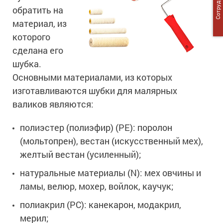
обратить на
материал, из
которого
сделана его
шубка.
Основными материалами, из которых
изготавливаются шубки для малярных
валиков являются:
полиэстер (полиэфир) (РЕ): поролон
(мольтопрен), вестан (искусственный мех),
желтый вестан (усиленный);
натуральные материалы (N): мех овчины и
ламы, велюр, мохер, войлок, каучук;
полиакрил (РС): канекарон, модакрил,
мерил;