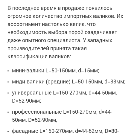
В последнее время в продаже появилось
огромное количество импортных валиков. Их
ассортимент настолько велик, что
необходимость выбора порой озадачивает
даже опытного специалиста. У западных
производителей принята такая
классификация валиков:
мини-валики L=50-150мм, d=15мм;
миди-валики (средние) L=50-150мм, d=33мм;
универсальные L=150-270мм, d=44-50мм,
D=52-90мм;
профессиональные L=150-270мм, d=44-
50мм, D=52-90мм;
фасадные L=150-270мм, d=44-62мм, D=80-