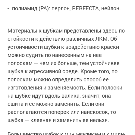
полиамид (РА): перлон, PERFECTA, нейлон.
Материалы к шубкам представлены здесь по
стойкости к действию различных ЛКМ. Об
устойчивости шубки к воздействию краски
можно судить по нанесенным на нее
полоскам — чем их больше, тем устойчивее
шубка к агрессивной среде. Кроме того, по
полоскам можно определить способ ее
изготовления и заменяемость. Если полоски
на шубке идут вдоль валика, значит, она
сшита и ее можно заменить. Если они
располагаются поперек или наискосок, то
шубка — клееная и заменить ее нельзя.
Большинство шубок к мини-валикам и к миди-