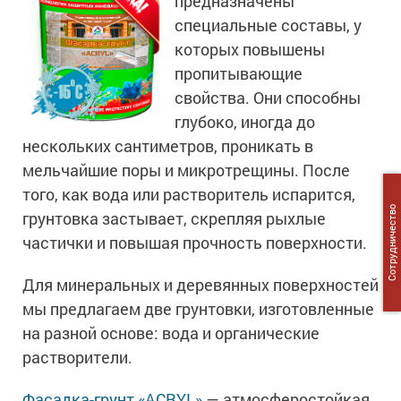
предназначены
специальные составы, у
которых повышены
пропитывающие
свойства. Они способны
глубоко, иногда до
нескольких сантиметров, проникать в
мельчайшие поры и микротрещины. После
того, как вода или растворитель испарится,
Сотрудничество
грунтовка застывает, скрепляя рыхлые
частички и повышая прочность поверхности.
Для минеральных и деревянных поверхностей
мы предлагаем две грунтовки, изготовленные
на разной основе: вода и органические
растворители.
Фасадка-грунт «ACRYL»
— атмосферостойкая