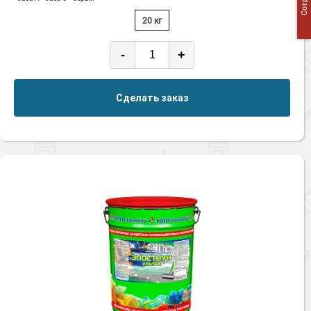
20 кг
-
+
Сделать заказ