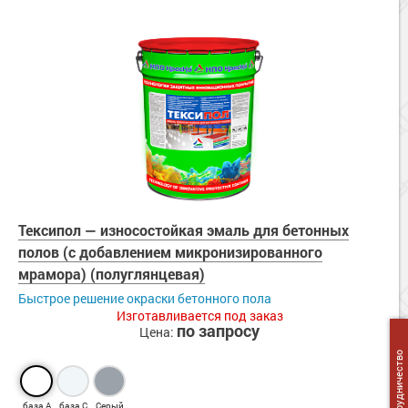
Тексипол — износостойкая эмаль для бетонных
полов (с добавлением микронизированного
мрамора) (полуглянцевая)
Быстрое решение окраски бетонного пола
Изготавливается под заказ
по запросу
Цена:
Сотрудничество
база А
база С
Серый