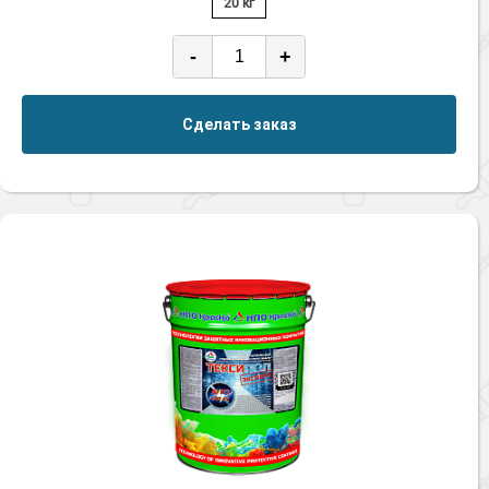
20 кг
-
+
Сделать заказ