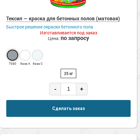
Тексил — краска для бетонных полов (матовая)
Быстрое решение окраски бетонного пола
Изготавливается под заказ
по запросу
Цена:
7040
база А
база С
25 кг
-
+
Сделать заказ