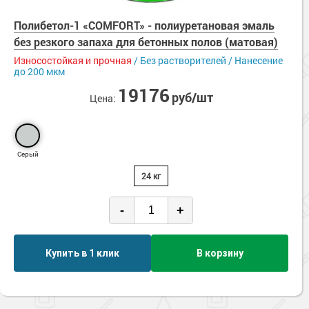
Полибетол-1 «COMFORT» - полиуретановая эмаль
без резкого запаха для бетонных полов (матовая)
Износостойкая и прочная
/ Без растворителей / Нанесение
до 200 мкм
19176
руб/шт
Цена:
Серый
24 кг
-
+
Купить в 1 клик
В корзину