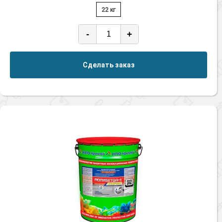
22 кг
-
+
Сделать заказ