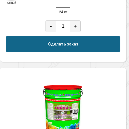
Серый
24 кг
-
+
Сделать заказ