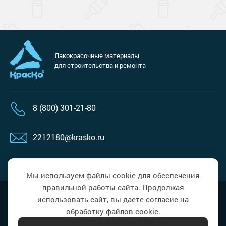
Лакокрасочные материалы
для строительства и ремонта
8 (800) 301-21-80
2212180@krasko.ru
пн-пт: 09:00-18:00
Мы используем файлы cookie для обеспечения
правильной работы сайта. Продолжая
Наверх
Политика в области обработки
использовать сайт, вы даете согласие на
персональных данных
обработку файлов cookie.