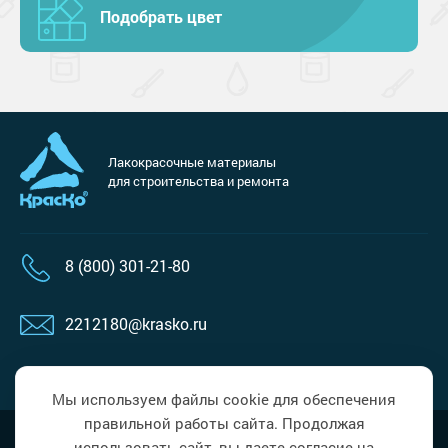
Подобрать цвет
Лакокрасочные материалы
для строительства и ремонта
8 (800) 301-21-80
2212180@krasko.ru
пн-пт: 09:00-18:00
Мы используем файлы cookie для обеспечения
правильной работы сайта. Продолжая
Наверх
Политика в области обработки
использовать сайт, вы даете согласие на