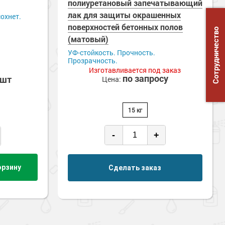
полиуретановый запечатывающий
лак для защиты окрашенных
охнет.
поверхностей бетонных полов
Сотрудничество
(матовый)
УФ-стойкость. Прочность.
Прозрачность.
Изготавливается под заказ
по запросу
/шт
Цена:
15 кг
-
+
орзину
Сделать заказ