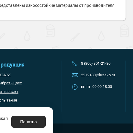
Наверх
представлены износостойкие материалы от производителя,
8 (800) 301-21-80
родукция
аталог
2212180@krasko.ru
ыбрать цвет
пн-пт: 09:00-18:00
онтрафакт
спытания
лжая
Понятно