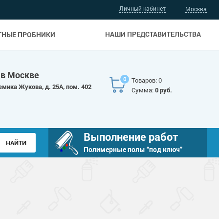
Личный кабинет
Москва
НАШИ ПРЕДСТАВИТЕЛЬСТВА
ТНЫЕ ПРОБНИКИ
 в Москве
0
Товаров: 0
емика Жукова, д. 25А, пом. 402
Сумма:
0 руб.
Выполнение работ
Полимерные полы “под ключ”