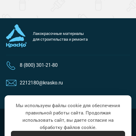
Лакокрасочные материалы
для строительства и ремонта
8 (800) 301-21-80
2212180@krasko.ru
пн-пт: 09:00-18:00
Мы используем файлы cookie для обеспечения
правильной работы сайта. Продолжая
Наверх
Политика в области обработки
использовать сайт, вы даете согласие на
персональных данных
обработку файлов cookie.