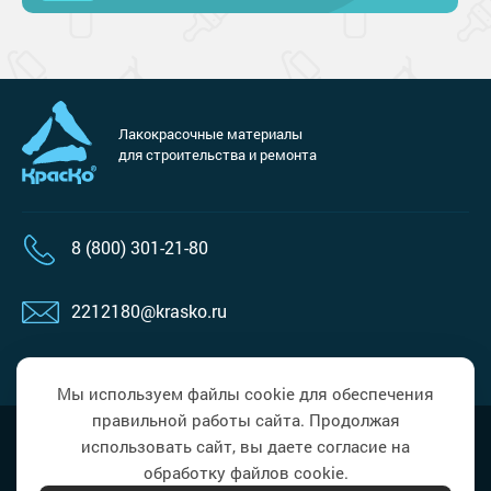
Лакокрасочные материалы
для строительства и ремонта
8 (800) 301-21-80
2212180@krasko.ru
пн-пт: 09:00-18:00
Мы используем файлы cookie для обеспечения
правильной работы сайта. Продолжая
Наверх
Политика в области обработки
использовать сайт, вы даете согласие на
персональных данных
обработку файлов cookie.