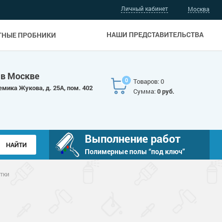
Личный кабинет
Москва
НАШИ ПРЕДСТАВИТЕЛЬСТВА
ТНЫЕ ПРОБНИКИ
 в Москве
0
Товаров: 0
емика Жукова, д. 25А, пом. 402
Сумма:
0 руб.
Выполнение работ
Полимерные полы “под ключ”
тки