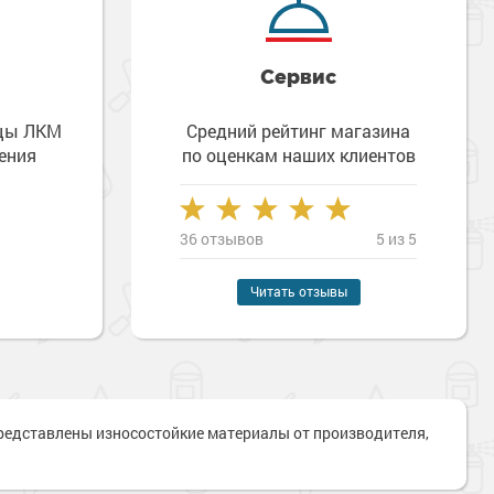
Сервис
зцы ЛКМ
Средний рейтинг магазина
ения
по оценкам наших клиентов
36 отзывов
5 из 5
Читать отзывы
Наверх
представлены износостойкие материалы от производителя,