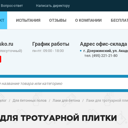
Вопрос-ответ
Написать директору
КТ
ИСПЫТАНИЯ
ОТЗЫВЫ
О КОМПАНИИ
БЕСПЛА
ko.ru
График работы
Адрес офис-склада
глосуточный)
пн-пт: 09:00 - 18:00
г. Дзержинский, ул. Акад
тел. (495) 221-21-80
ые полы
алог
/
Для бетонных полов
/
Лаки для бетона
/
Лаки для тротуарной пли
олы
ые полы
 ДЛЯ ТРОТУАРНОЙ ПЛИТКИ
дные наливные
олы
о металлу