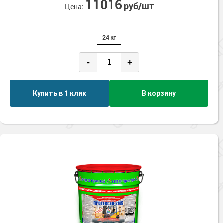
11016
руб/шт
Цена:
24 кг
-
+
Купить в 1 клик
В корзину