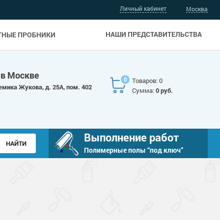
Личный кабинет
Москва
НАШИ ПРЕДСТАВИТЕЛЬСТВА
ТНЫЕ ПРОБНИКИ
 в Москве
0
Товаров: 0
емика Жукова, д. 25А, пом. 402
Сумма:
0 руб.
Выполнение работ
Полимерные полы “под ключ”