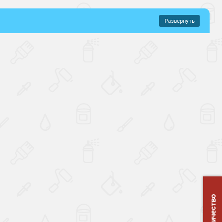
Развернуть
–
507 руб.