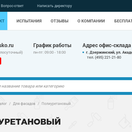
Вопрос-ответ
Написать директору
КТ
ИСПЫТАНИЯ
ОТЗЫВЫ
О КОМПАНИИ
БЕСПЛА
ko.ru
График работы
Адрес офис-склада
глосуточный)
пн-пт: 09:00 - 18:00
г. Дзержинский, ул. Акад
тел. (495) 221-21-80
ые полы
ые полы
алог
/
Для фасадов
/
Полиуретановый
олы
ые полы
олы
ые полы
УРЕТАНОВЫЙ
дные наливные
олы
о металлу
дные наливные
олы
о металлу