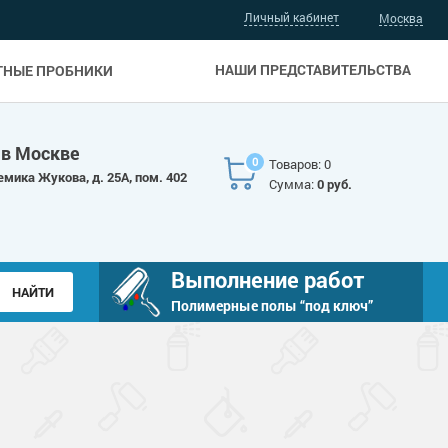
Личный кабинет
Москва
НАШИ ПРЕДСТАВИТЕЛЬСТВА
ТНЫЕ ПРОБНИКИ
 в Москве
0
Товаров: 0
емика Жукова, д. 25А, пом. 402
Сумма:
0 руб.
Выполнение работ
Полимерные полы “под ключ”