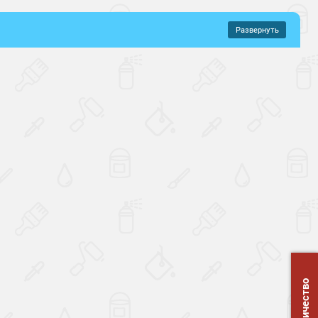
Развернуть
–
669 руб.