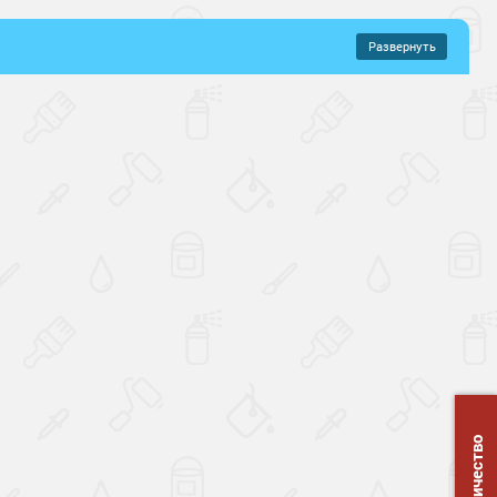
Развернуть
–
507 руб.