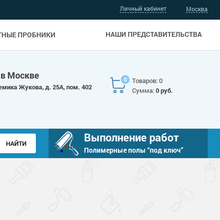
Личный кабинет
Москва
НАШИ ПРЕДСТАВИТЕЛЬСТВА
ТНЫЕ ПРОБНИКИ
 в Москве
0
Товаров: 0
емика Жукова, д. 25А, пом. 402
Сумма:
0 руб.
Выполнение работ
Полимерные полы “под ключ”