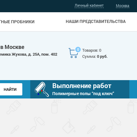
Личный кабинет
Москва
НАШИ ПРЕДСТАВИТЕЛЬСТВА
ТНЫЕ ПРОБНИКИ
 в Москве
0
Товаров: 0
емика Жукова, д. 25А, пом. 402
Сумма:
0 руб.
Выполнение работ
Полимерные полы “под ключ”