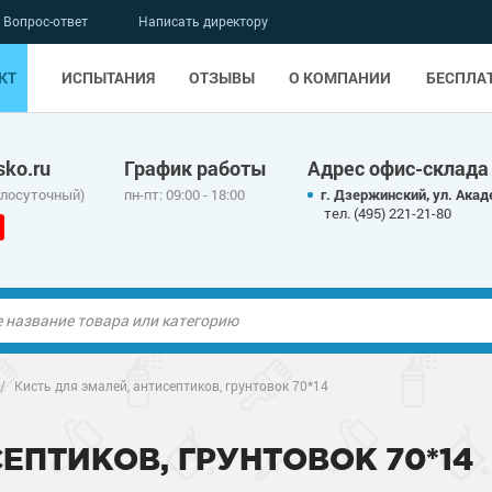
Вопрос-ответ
Написать директору
КТ
ИСПЫТАНИЯ
ОТЗЫВЫ
О КОМПАНИИ
БЕСПЛА
ko.ru
График работы
Адрес офис-склада
глосуточный)
пн-пт: 09:00 - 18:00
г. Дзержинский, ул. Акад
тел. (495) 221-21-80
/
Кисть для эмалей, антисептиков, грунтовок 70*14
ЕПТИКОВ, ГРУНТОВОК 70*14