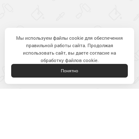
Мы используем файлы cookie для обеспечения
правильной работы сайта. Продолжая
Наверх
использовать сайт, вы даете согласие на
обработку файлов cookie.
Понятно
Лакокрасочные материалы
для строительства и ремонта