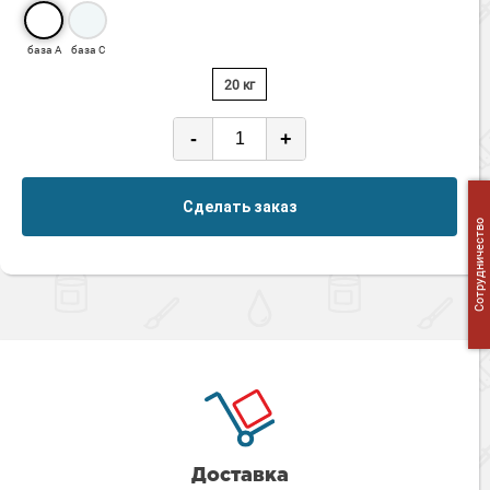
база А
база С
20 кг
-
+
Сделать заказ
Сотрудничество
Доставка