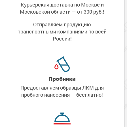
Курьерская доставка по Москве
и
Московской области
— от 300 руб.!
Отправляем продукцию
транспортными компаниями
по всей
России!
Пробники
Предоставляем образцы ЛКМ
для
пробного нанесения
— бесплатно!