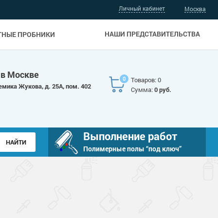
Личный кабинет
Москва
НАШИ ПРЕДСТАВИТЕЛЬСТВА
ТНЫЕ ПРОБНИКИ
 в Москве
0
Товаров: 0
емика Жукова, д. 25А, пом. 402
Сумма:
0 руб.
Выполнение работ
Полимерные полы “под ключ”