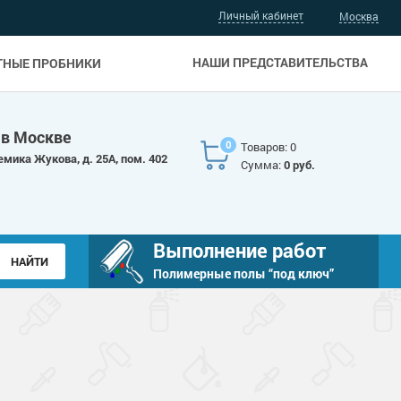
Личный кабинет
Москва
НАШИ ПРЕДСТАВИТЕЛЬСТВА
ТНЫЕ ПРОБНИКИ
 в Москве
0
Товаров: 0
емика Жукова, д. 25А, пом. 402
Сумма:
0 руб.
Выполнение работ
Полимерные полы “под ключ”