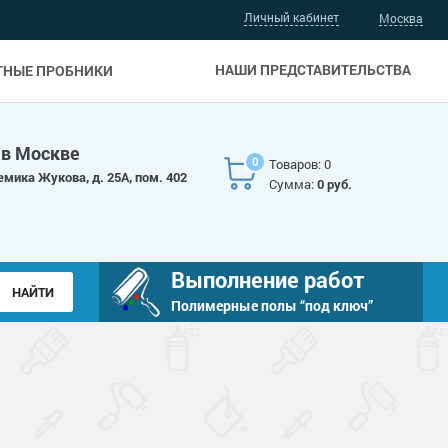
Личный кабинет
Москва
НАШИ ПРЕДСТАВИТЕЛЬСТВА
ТНЫЕ ПРОБНИКИ
 в Москве
0
Товаров: 0
емика Жукова, д. 25А, пом. 402
Сумма:
0 руб.
Выполнение работ
Полимерные полы “под ключ”