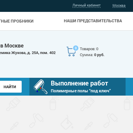
Личный кабинет
Москва
НАШИ ПРЕДСТАВИТЕЛЬСТВА
ТНЫЕ ПРОБНИКИ
 в Москве
0
Товаров: 0
емика Жукова, д. 25А, пом. 402
Сумма:
0 руб.
Выполнение работ
Полимерные полы “под ключ”