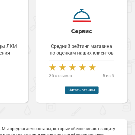
Сервис
зцы ЛКМ
Средний рейтинг магазина
ения
по оценкам наших клиентов
36 отзывов
5 из 5
Читать отзывы
ти. Мы предлагаем составы, которые обеспечивают защиту
Наверх
ые подходят для применения на уже образовавшихся