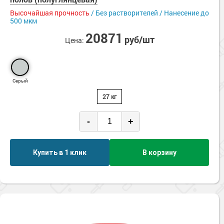
Высочайшая прочность
/ Без растворителей / Нанесение до
500 мкм
20871
руб/шт
Цена:
Серый
27 кг
-
+
Купить в 1 клик
В корзину