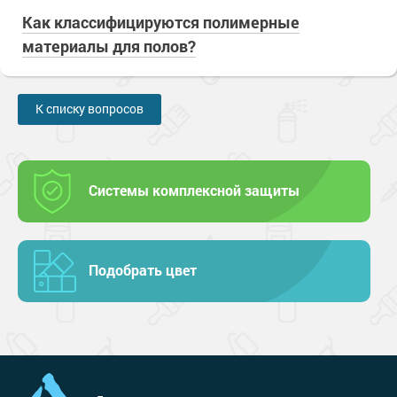
Как классифицируются полимерные
материалы для полов?
К списку вопросов
Системы комплексной защиты
Подобрать цвет