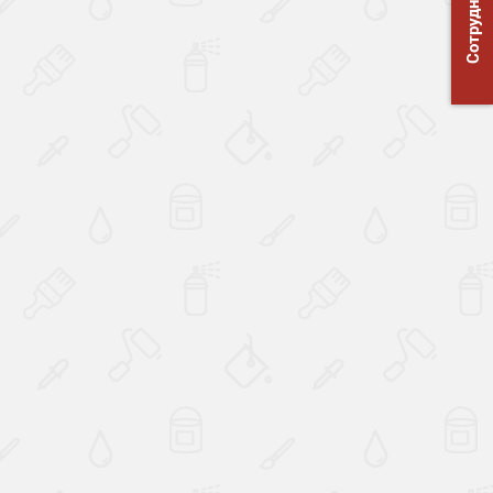
Сотрудничество