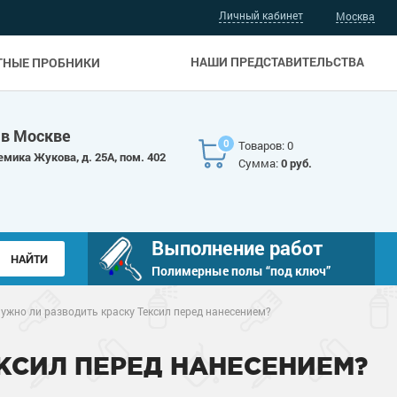
Личный кабинет
Москва
НАШИ ПРЕДСТАВИТЕЛЬСТВА
ТНЫЕ ПРОБНИКИ
 в Москве
0
Товаров: 0
емика Жукова, д. 25А, пом. 402
Сумма:
0 руб.
Выполнение работ
Полимерные полы “под ключ”
ужно ли разводить краску Тексил перед нанесением?
КСИЛ ПЕРЕД НАНЕСЕНИЕМ?