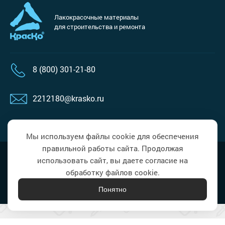
Лакокрасочные материалы
для строительства и ремонта
8 (800) 301-21-80
2212180@krasko.ru
пн-пт: 09:00-18:00
Мы используем файлы cookie для обеспечения
правильной работы сайта. Продолжая
Политика в области обработки
Наверх
использовать сайт, вы даете согласие на
персональных данных
обработку файлов cookie.
Понятно