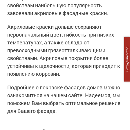
Сопутствующие товары
Морозостойкие краски для металла
свойствам наибольшую популярность
завоевали акриловые фасадные краски.
Морозостойкие краски для фасада
Сопутствующие товары
Акриловые краски дольше сохраняют
первоначальный цвет, гибкость при низких
температурах, а также обладают
превосходными грязеотталкивающими
Сотрудничество
свойствами. Акриловые покрытия более
устойчивы к щелочности, которая приводит к
появлению коррозии.
Подробнее о покраске фасадов домов можно
ознакомиться на нашем сайте. Надеемся, мы
поможем Вам выбрать оптимальное решение
для Вашего фасада.