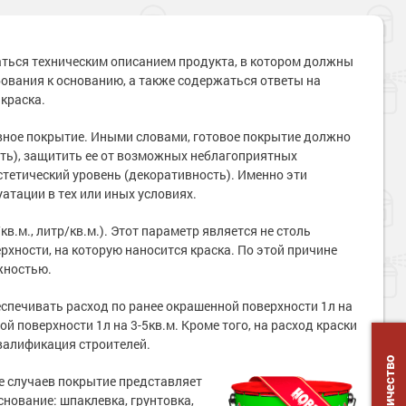
аться техническим описанием продукта, в котором должны
ования к основанию, а также содержаться ответы на
 краска.
ное покрытие. Иными словами, готовое покрытие должно
ть), защитить ее от возможных неблагоприятных
стетический уровень (декоративность). Именно эти
атации в тех или иных условиях.
кв.м., литр/кв.м.). Этот параметр является не столь
рхности, на которую наносится краска. По этой причине
жностью.
еспечивать расход по ранее окрашенной поверхности 1л на
ой поверхности 1л на 3-5кв.м. Кроме того, на расход краски
валификация строителей.
 случаев покрытие представляет
снование: шпаклевка, грунтовка,