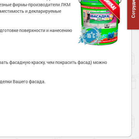
Сотрудничество
ерьезные фирмы-производители ЛКМ
овместимость и декларируемые
одготовке поверхности и нанесению
рать фасадную краску, чем покрасить фасад) можно
делки Вашего фасада.