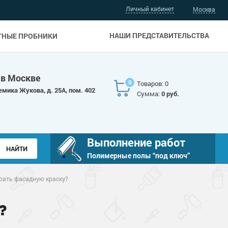
Личный кабинет
Москва
НАШИ ПРЕДСТАВИТЕЛЬСТВА
ТНЫЕ ПРОБНИКИ
 в Москве
0
Товаров: 0
емика Жукова, д. 25А, пом. 402
Сумма:
0 руб.
Выполнение работ
Полимерные полы “под ключ”
рать фасадную краску?
?