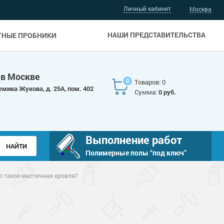
Личный кабинет
Москва
НАШИ ПРЕДСТАВИТЕЛЬСТВА
ТНЫЕ ПРОБНИКИ
 в Москве
0
Товаров: 0
емика Жукова, д. 25А, пом. 402
Сумма:
0 руб.
Выполнение работ
Полимерные полы “под ключ”
о такое мастичная кровля?