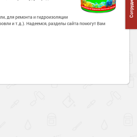
Сотрудничество
ли, для ремонта и гидроизоляции
овли и т.д.). Надеемся, разделы сайта помогут Вам