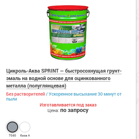
Цикроль-Аква SPRINT — быстросохнущая грунт-
эмаль на водной основе для оцинкованного
металла (полуглянцевая)
Без растворителей
/ Ускоренное высыхание 30 минут от
пыли
Изготавливается под заказ
по запросу
Цена:
7040
база А