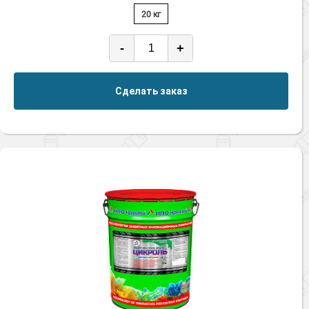
20 кг
-
+
Сделать заказ