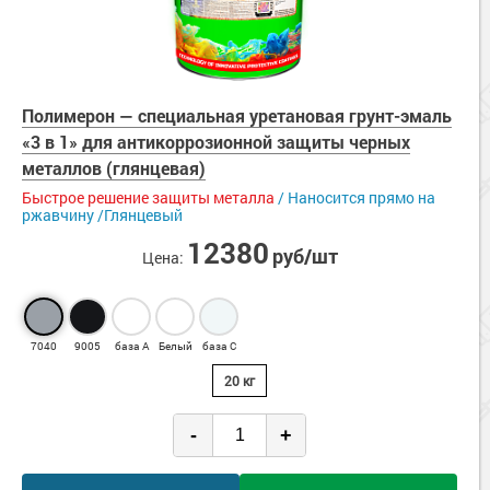
Полимерон — cпециальная уретановая грунт-эмаль
«3 в 1» для антикоррозионной защиты черных
металлов (глянцевая)
Быстрое решение защиты металла
/ Наносится прямо на
ржавчину /Глянцевый
12380
руб/шт
Цена:
7040
9005
база А
Белый
база С
20 кг
-
+