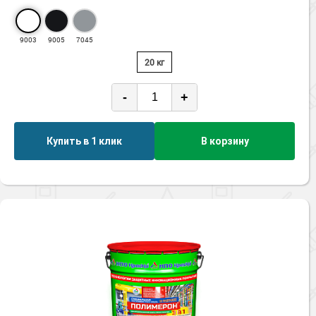
9003
9005
7045
20 кг
-
+
Купить в 1 клик
В корзину