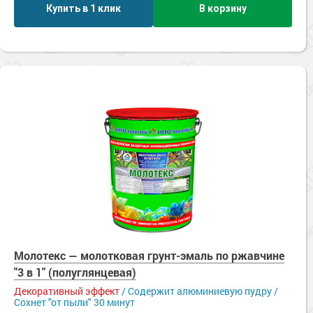
Купить в 1 клик
В корзину
Молотекс — молотковая грунт-эмаль по ржавчине
"3 в 1" (полуглянцевая)
Декоративный эффект
/ Содержит алюминиевую пудру /
Сохнет "от пыли" 30 минут