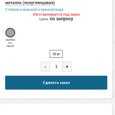
металла (полуглянцевая)
Стойкая к морской и пресной воде
Изготавливается под заказ
по запросу
Цена:
серебри
сто-
серый
20 кг
-
+
Сделать заказ