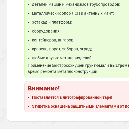
деталей машин и механизмов трубопроводов;
металлических опор ЛЭП и антенных мачт;
эстакад и платформ;
оборудования;
контейнеров, ангаров;
кровель, ворот, заборов, оград;
любых других металлоизделий.
Применение быстросохнущей грунт-эмали
Быстром
время ремонта металлоконструкций.
Внимание!
Поставляется в литографированной таре!
Этикетка оснащена защитными элементами от п