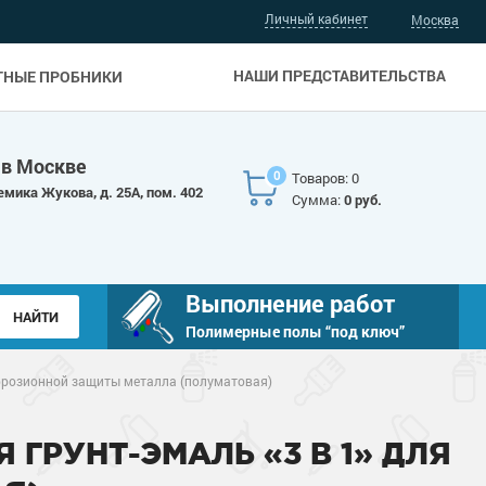
Личный кабинет
Москва
НАШИ ПРЕДСТАВИТЕЛЬСТВА
ТНЫЕ ПРОБНИКИ
 в Москве
0
Товаров: 0
емика Жукова, д. 25А, пом. 402
Сумма:
0 руб.
Выполнение работ
Полимерные полы “под ключ”
ррозионной защиты металла (полуматовая)
РУНТ-ЭМАЛЬ «3 В 1» ДЛЯ