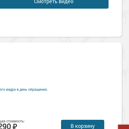
Смотреть видео
ного ведра в день обращения.
ая стоимость:
290 ₽
В корзину