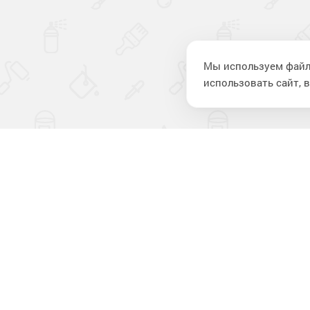
Мы используем файл
использовать сайт, в
Компан
О компании
Новости
Отзывы
Лакокрасочные материалы
для строительства
Контакты
и ремонта
Политика в области обработки
персональных данных