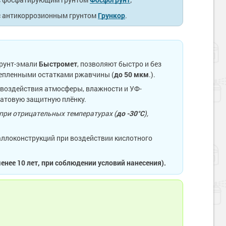
с антикоррозионным грунтом
Грункор
.
грунт-эмали
Быстромет
, позволяют быстро и без
цепленными остатками ржавчины (
до 50 мкм
.).
 воздействия атмосферы, влажности и УФ-
матовую защитную плёнку.
при отрицательных температурах (
до -30°С
),
ллоконструкций при воздействии кислотного
нее 10 лет, при соблюдении условий нанесения
).