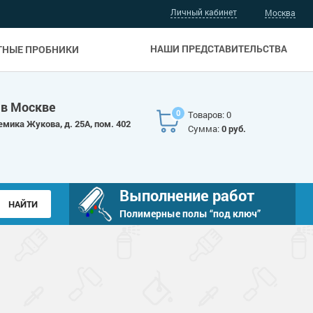
Личный кабинет
Москва
НАШИ ПРЕДСТАВИТЕЛЬСТВА
ТНЫЕ ПРОБНИКИ
 в Москве
0
Товаров: 0
емика Жукова, д. 25А, пом. 402
Сумма:
0 руб.
Выполнение работ
Полимерные полы “под ключ”