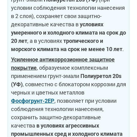
условии соблюдения технологии нанесения
в 2 слоя), сохраняет свои защитно-
декоративные качества в
условиях
умеренного и холодного климата на срок до
20 лет
, а в условиях
тропического и
морского климата на срок не менее 10 лет
.
Усиленное антикоррозионное защитное
покрытие
, образуемое комплексным
применением грунт-эмали
Полиуретол 20s
(УФ)
, совместно c блокатором коррозии для
черных и цветных металлов
Фосфогрунт-2EP
, позволяет при условии
соблюдения технологии нанесения,
сохранить защитно-декоративные
качества
в условиях агрессивных
промышленных сред и холодного климата