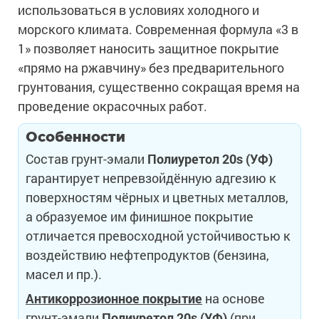
использоваться в условиях холодного и
морского климата. Современная формула «3 в
1» позволяет наносить защитное покрытие
«прямо на ржавчину» без предварительного
грунтования, существенно сокращая время на
проведение окрасочных работ.
Особенности
Состав грунт-эмали
Полиуретол 20s (УФ)
гарантирует непревзойдённую адгезию к
поверхностям чёрных и цветных металлов,
а образуемое им финишное покрытие
отличается превосходной устойчивостью к
воздействию нефтепродуктов (бензина,
масел и пр.).
Антикоррозионное покрытие
на основе
грунт-эмали
Полиуретол 20s (УФ)
(при