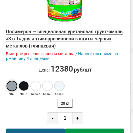
Полимерон — cпециальная уретановая грунт-эмаль
«3 в 1» для антикоррозионной защиты черных
металлов (глянцевая)
Быстрое решение защиты металла
/ Наносится прямо на
ржавчину /Глянцевый
12380
руб/шт
Цена:
7040
9005
база А
Белый
база С
20 кг
-
+