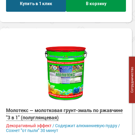
Купить в 1 клик
В корзину
Сотрудничество
Молотекс — молотковая грунт-эмаль по ржавчине
"3 в 1" (полуглянцевая)
Декоративный эффект
/ Содержит алюминиевую пудру /
Сохнет "от пыли" 30 минут