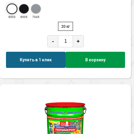
9003
9005
7045
20 кг
-
+
Купить в 1 клик
В корзину