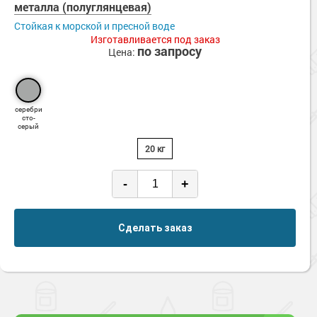
металла (полуглянцевая)
Стойкая к морской и пресной воде
Изготавливается под заказ
по запросу
Цена:
серебри
сто-
серый
20 кг
-
+
Сделать заказ