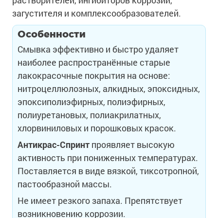
растворителей, ингибиторов коррозии,
загустителя и комплексообразователей.
Особенности
Смывка эффективно и быстро удаляет
наиболее распространённые старые
лакокрасочные покрытия на основе:
нитроцеллюлозных, алкидных, эпоксидных,
эпоксиполиэфирных, полиэфирных,
полиуретановых, полиакрилатных,
хлорвиниловых и порошковых красок.
Антикрас-Спринт
проявляет высокую
активность при пониженных температурах.
Поставляется в виде вязкой, тиксотропной,
пастообразной массы.
Не имеет резкого запаха. Препятствует
возникновению коррозии.