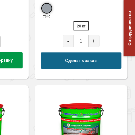
Сотрудничество
7040
20 кг
-
+
орзину
Сделать заказ