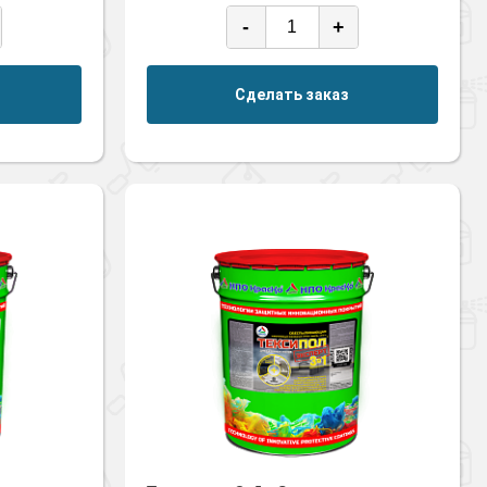
-
+
Сделать заказ