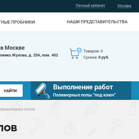
Личный кабинет
Москва
НАШИ ПРЕДСТАВИТЕЛЬСТВА
ТНЫЕ ПРОБНИКИ
 в Москве
0
Товаров: 0
емика Жукова, д. 25А, пом. 402
Сумма:
0 руб.
Выполнение работ
Полимерные полы “под ключ”
ромышленных полов
ЛОВ