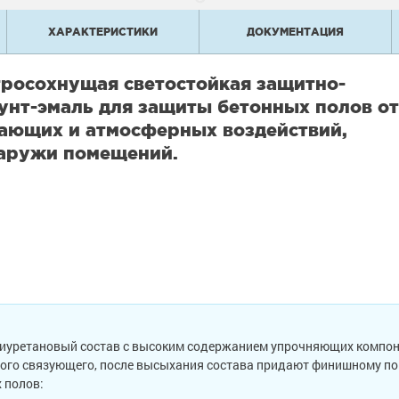
ХАРАКТЕРИСТИКИ
ДОКУМЕНТАЦИЯ
тросохнущая светостойкая защитно-
унт-эмаль для защиты бетонных полов от
рающих и атмосферных воздействий,
снаружи помещений.
иуретановый состав с высоким содержанием упрочняющих компоне
ого связующего, после высыхания состава придают финишному по
 полов: