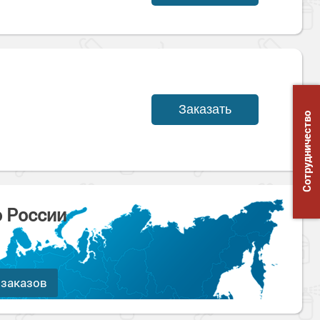
Заказать
Сотрудничество
о России
 заказов