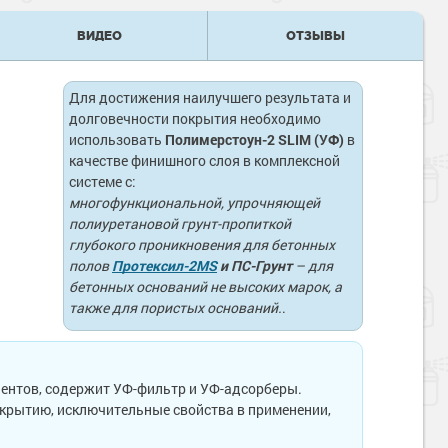
ВИДЕО
ОТЗЫВЫ
Для достижения наилучшего результата и
долговечности покрытия необходимо
использовать
Полимерстоун-2 SLIM (УФ)
в
качестве финишного слоя в комплексной
системе с:
многофункциональной, упрочняющей
полиуретановой грунт-пропиткой
глубокого проникновения для бетонных
полов
Протексил-2MS
и ПС-Грунт
– для
бетонных оснований не высоких марок, а
также для пористых оснований.
.
нтов, содержит УФ-фильтр и УФ-адсорберы.
крытию, исключительные свойства в применении,