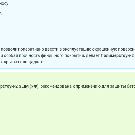
носу;
м;
позволит оперативно ввести в эксплуатацию окрашенную поверхно
 и особая прочность финишного покрытия, делает
Полимерстоун-2 
а открытых площадках.
рстоун-2 SLIM (УФ)
, рекомендована к применению для защиты бет