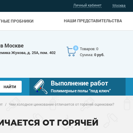
Личный кабинет
Москва
НАШИ ПРЕДСТАВИТЕЛЬСТВА
ТНЫЕ ПРОБНИКИ
 в Москве
0
Товаров: 0
емика Жукова, д. 25А, пом. 402
Сумма:
0 руб.
Выполнение работ
Полимерные полы “под ключ”
ет
/
Чем холодное цинкование отличается от горячей оцинковки?
ИЧАЕТСЯ ОТ ГОРЯЧЕЙ