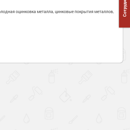
Сотрудничество
олодная оцинковка металла, цинковые покрытия металлов,