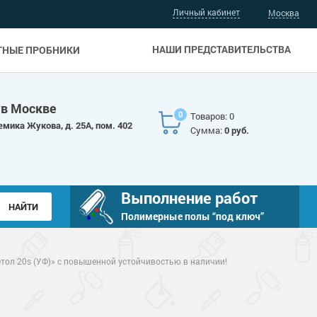
Личный кабинет
Москва
НАШИ ПРЕДСТАВИТЕЛЬСТВА
ТНЫЕ ПРОБНИКИ
 в Москве
0
Товаров: 0
емика Жукова, д. 25А, пом. 402
Сумма:
0 руб.
Выполнение работ
Полимерные полы “под ключ”
тол 20s (УФ)» с повышенной устойчивостью в наличии!