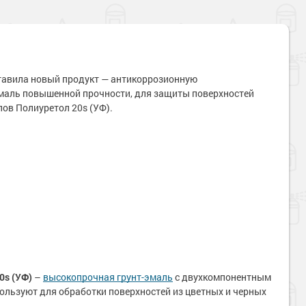
тавила новый продукт — антикоррозионную
маль повышенной прочности, для защиты поверхностей
ов Полиуретол 20s (УФ).
0s (УФ)
–
высокопрочная грунт-эмаль
с двухкомпонентным
пользуют для обработки поверхностей из цветных и черных