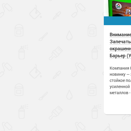
Внимание
Запечат
окрашенн
Барьер (
Компания 
новинку —
стойкое п
усиленной
металлов -