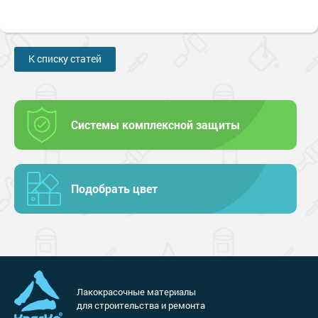
К списку статей
Системы комплексной защиты
Подобрать цвет
Лакокрасочные материалы
для строительства и ремонта